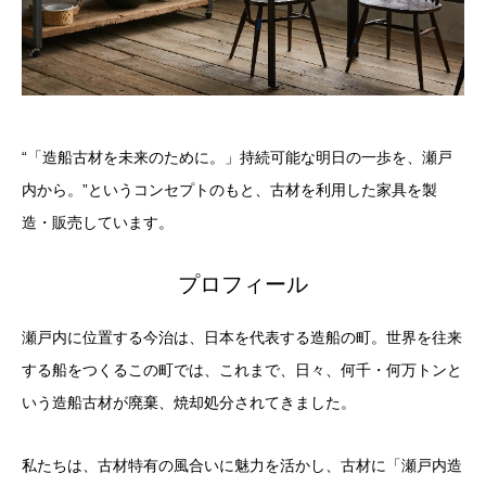
“「造船古材を未来のために。」持続可能な明日の一歩を、瀬戸
内から。”というコンセプトのもと、古材を利用した家具を製
造・販売しています。
プロフィール
瀬戸内に位置する今治は、日本を代表する造船の町。世界を往来
する船をつくるこの町では、これまで、日々、何千・何万トンと
いう造船古材が廃棄、焼却処分されてきました。
私たちは、古材特有の風合いに魅力を活かし、古材に「瀬戸内造