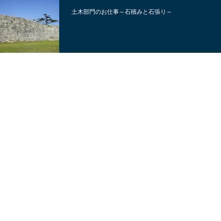
土木部門のお仕事～石積みと石張り～
お客様に安心と安全・満足と感動を提供し
ます。
安心できる住まいと暮らしをつくることが私達の望みです。
皆様の想いを大切にし、子供たちの未来のために
真聖建設が全力でお応えいたします。
会社案内