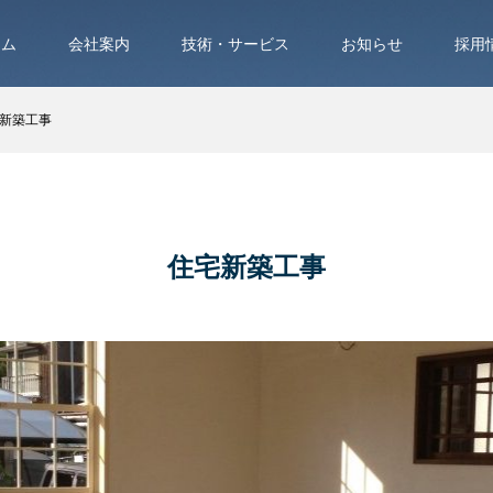
ーム
会社案内
技術・サービス
お知らせ
採用
新築工事
住宅新築工事