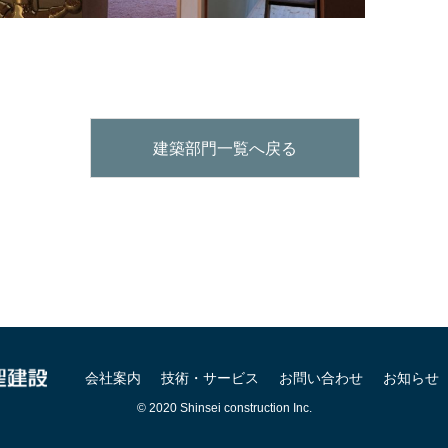
建築部門一覧へ戻る
会社案内
技術・サービス
お問い合わせ
お知らせ
© 2020 Shinsei construction Inc.